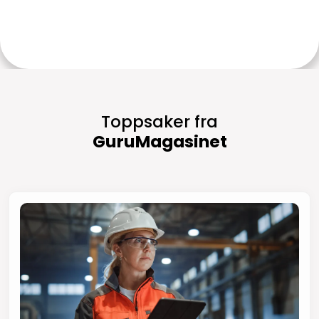
Toppsaker fra
GuruMagasinet