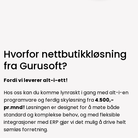
Hvorfor nettbutikkløsning
fra Gurusoft?
Fordi vi leverer alt-i-ett!
Hos oss kan du komme lynraskt i gang med alt-i-en
programvare og ferdig skyløsning fra
4.500,-
pr.mnd!
Løsningen er designet for å møte både
standard og komplekse behov, og med fleksible
integrasjoner med ERP gjør vi det mulig å drive helt
sømløs forretning.