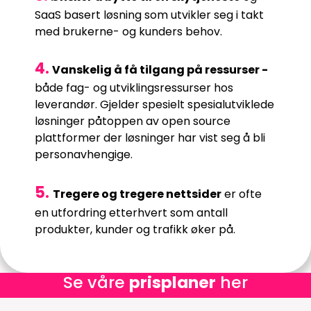
SaaS basert løsning som utvikler seg i takt
med brukerne- og kunders behov.
4.
Vanskelig å få tilgang på ressurser -
både fag- og utviklingsressurser hos
leverandør. Gjelder spesielt spesialutviklede
løsninger påtoppen av open source
plattformer der løsninger har vist seg å bli
personavhengige.
5.
Tregere og tregere nettsider
er ofte
en utfordring etterhvert som antall
produkter, kunder og trafikk øker på.
Se våre
prisplaner
her