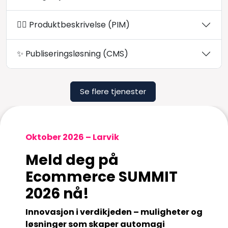
✍🏻 Produktbeskrivelse (PIM)
✨ Publiseringsløsning (CMS)
Se flere tjenester
Oktober 2026 – Larvik
Meld deg på
Ecommerce SUMMIT
2026 nå!
Innovasjon i verdikjeden – muligheter og
løsninger som skaper automagi