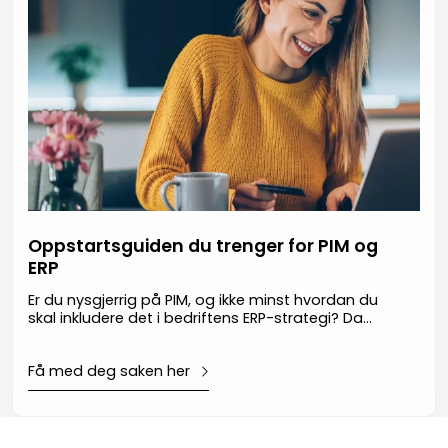
Oppstartsguiden du trenger for PIM og
ERP
Er du nysgjerrig på PIM, og ikke minst hvordan du
skal inkludere det i bedriftens ERP-strategi? Da
har du havnet på rett sted!
Få med deg saken her