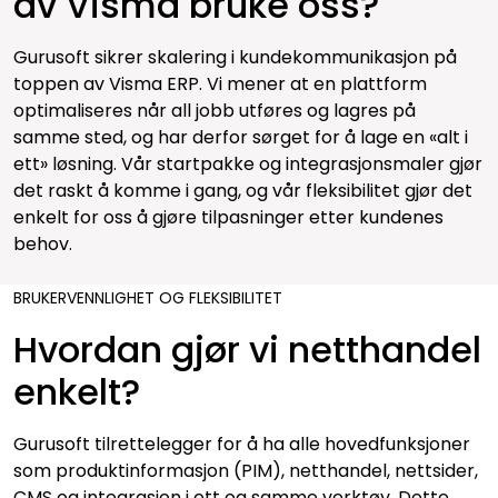
av Visma bruke oss?
Gurusoft sikrer skalering i kundekommunikasjon på
toppen av Visma ERP. Vi mener at en plattform
optimaliseres når all jobb utføres og lagres på
samme sted, og har derfor sørget for å lage en «alt i
ett» løsning. Vår startpakke og integrasjonsmaler gjør
det raskt å komme i gang, og vår fleksibilitet gjør det
enkelt for oss å gjøre tilpasninger etter kundenes
behov.
BRUKERVENNLIGHET OG FLEKSIBILITET
Hvordan gjør vi netthandel
enkelt?
Gurusoft tilrettelegger for å ha alle hovedfunksjoner
som produktinformasjon (PIM), netthandel, nettsider,
CMS og integrasjon i ett og samme verktøy. Dette