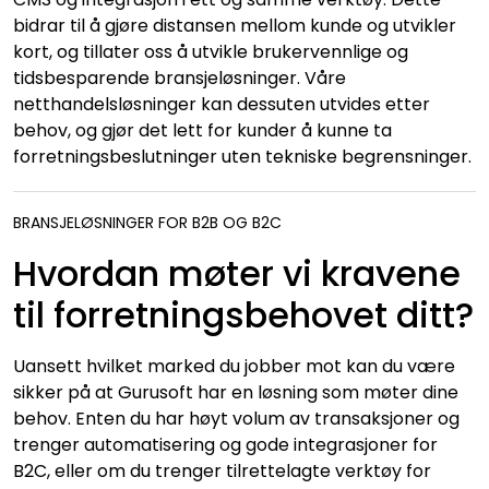
bidrar til å gjøre distansen mellom kunde og utvikler
kort, og tillater oss å utvikle brukervennlige og
tidsbesparende bransjeløsninger. Våre
netthandelsløsninger kan dessuten utvides etter
behov, og gjør det lett for kunder å kunne ta
forretningsbeslutninger uten tekniske begrensninger.
BRANSJELØSNINGER FOR B2B OG B2C
Hvordan møter vi kravene
til forretningsbehovet ditt?
Uansett hvilket marked du jobber mot kan du være
sikker på at Gurusoft har en løsning som møter dine
behov. Enten du har høyt volum av transaksjoner og
trenger automatisering og gode integrasjoner for
B2C, eller om du trenger tilrettelagte verktøy for