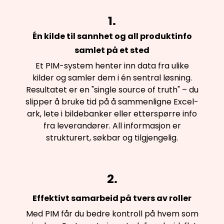
1.
Én kilde til sannhet og all produktinfo
samlet på et sted
Et PIM-system henter inn data fra ulike
kilder og samler dem i én sentral løsning.
Resultatet er en "single source of truth" – du
slipper å bruke tid på å sammenligne Excel-
ark, lete i bildebanker eller etterspørre info
fra leverandører. All informasjon er
strukturert, søkbar og tilgjengelig.
2.
Effektivt samarbeid på tvers av roller
Med PIM får du bedre kontroll på hvem som