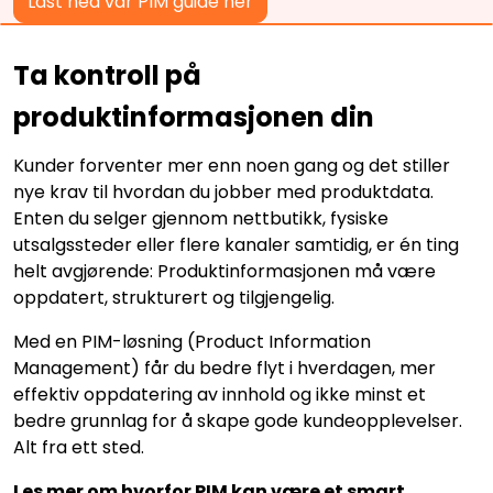
Last ned vår PIM guide her
Ta kontroll på
produktinformasjonen din
Kunder forventer mer enn noen gang og det stiller
nye krav til hvordan du jobber med produktdata.
Enten du selger gjennom nettbutikk, fysiske
utsalgssteder eller flere kanaler samtidig, er én ting
helt avgjørende: Produktinformasjonen må være
oppdatert, strukturert og tilgjengelig.
Med en PIM-løsning (Product Information
Management) får du bedre flyt i hverdagen, mer
effektiv oppdatering av innhold og ikke minst et
bedre grunnlag for å skape gode kundeopplevelser.
Alt fra ett sted.
Les mer om hvorfor PIM kan være et smart