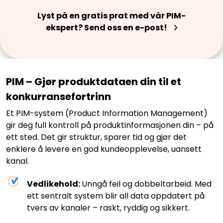
Lyst på en gratis prat med vår PIM-
ekspert? Send oss en e-post!
PIM – Gjør produktdataen din til et
konkurransefortrinn
Et PIM-system (Product Information Management)
gir deg full kontroll på produktinformasjonen din – på
ett sted. Det gir struktur, sparer tid og gjør det
enklere å levere en god kundeopplevelse, uansett
kanal.
Vedlikehold:
Unngå feil og dobbeltarbeid. Med
ett sentralt system blir all data oppdatert på
tvers av kanaler – raskt, ryddig og sikkert.