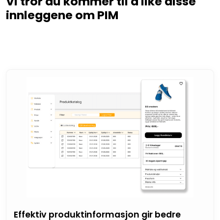
Vi tror du kommer til å like disse
innleggene om PIM
Effektiv produktinformasjon gir bedre