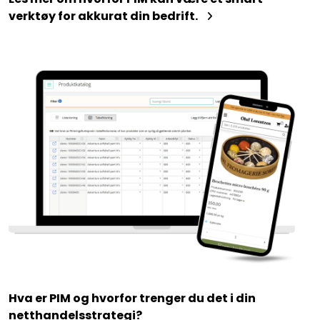
verktøy for akkurat din bedrift.
Hva er PIM og hvorfor trenger du det i din
netthandelsstrategi?