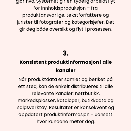
gjør hva. Systemet gir en tydelig arbeidsflyt
for innholdsproduksjon – fra
produktansvarlige, tekstforfattere og
jurister til fotografer og kategorisjefer. Det
gir deg både oversikt og flyt i prosessen.
3.
Konsistent produktinformasjon i alle
kanaler
Når produktdata er samlet og beriket på
ett sted, kan de enkelt distribueres til alle
relevante kanaler: nettbutikk,
markedsplasser, kataloger, butikkdata og
salgsverktøy. Resultatet er konsekvent og
oppdatert produktinformasjon – uansett
hvor kundene møter deg.