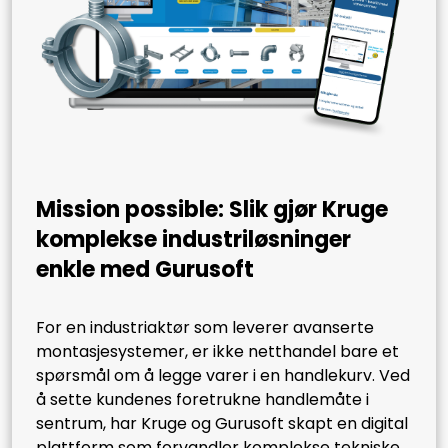
Mission possible: Slik gjør Kruge
komplekse industriløsninger
enkle med Gurusoft
For en industriaktør som leverer avanserte
montasjesystemer, er ikke netthandel bare et
spørsmål om å legge varer i en handlekurv. Ved
å sette kundenes foretrukne handlemåte i
sentrum, har Kruge og Gurusoft skapt en digital
plattform som forvandler komplekse tekniske