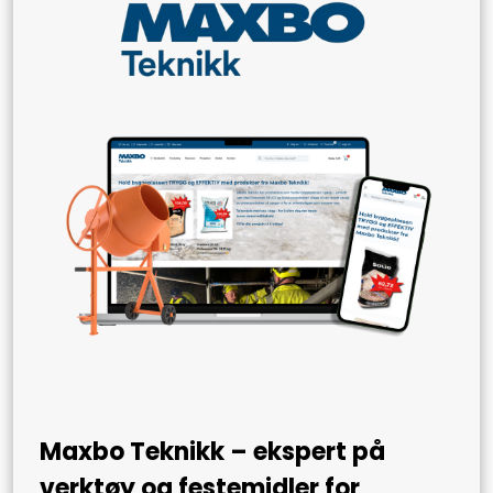
Maxbo Teknikk – ekspert på
verktøy og festemidler for