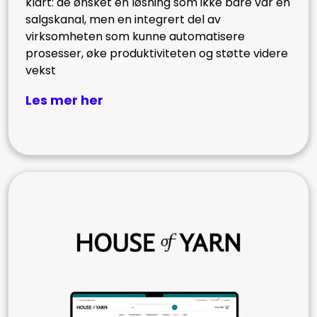
klart: de ønsket en løsning som ikke bare var en
salgskanal, men en integrert del av
virksomheten som kunne automatisere
prosesser, øke produktiviteten og støtte videre
vekst
Les mer her