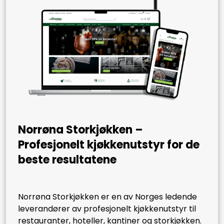
Norrøna Storkjøkken –
Profesjonelt kjøkkenutstyr for de
beste resultatene
Norrøna Storkjøkken er en av Norges ledende
leverandører av profesjonelt kjøkkenutstyr til
restauranter, hoteller, kantiner og storkjøkken.