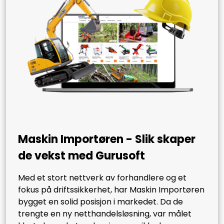
Maskin Importøren
- Slik skaper
de vekst med Gurusoft
Med et stort nettverk av forhandlere og et
fokus på driftssikkerhet, har Maskin Importøren
bygget en solid posisjon i markedet. Da de
trengte en ny netthandelsløsning, var målet