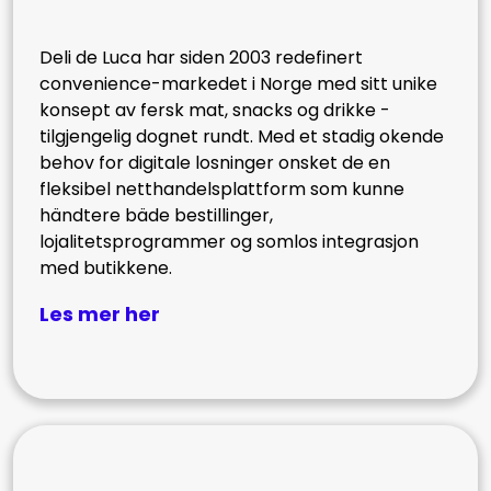
Deli de Luca har siden 2003 redefinert
convenience-markedet i Norge med sitt unike
konsept av fersk mat, snacks og drikke -
tilgjengelig dognet rundt. Med et stadig okende
behov for digitale losninger onsket de en
fleksibel netthandelsplattform som kunne
händtere bäde bestillinger,
lojalitetsprogrammer og somlos integrasjon
med butikkene.
Les mer her