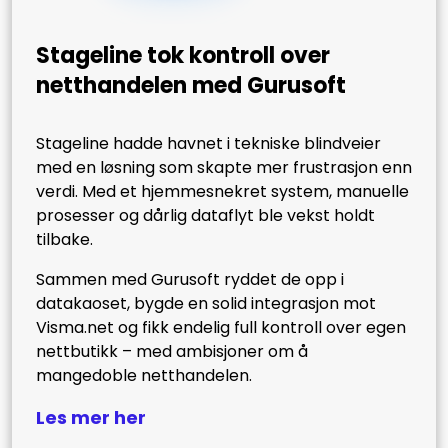
Stageline tok kontroll over
netthandelen med Gurusoft
Stageline hadde havnet i tekniske blindveier
med en løsning som skapte mer frustrasjon enn
verdi. Med et hjemmesnekret system, manuelle
prosesser og dårlig dataflyt ble vekst holdt
tilbake.
Sammen med Gurusoft ryddet de opp i
datakaoset, bygde en solid integrasjon mot
Visma.net og fikk endelig full kontroll over egen
nettbutikk – med ambisjoner om å
mangedoble netthandelen.
Les mer her