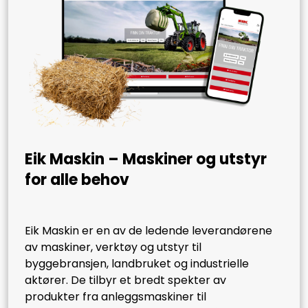
Eik Maskin – Maskiner og utstyr
for alle behov
Eik Maskin er en av de ledende leverandørene
av maskiner, verktøy og utstyr til
byggebransjen, landbruket og industrielle
aktører. De tilbyr et bredt spekter av
produkter fra anleggsmaskiner til