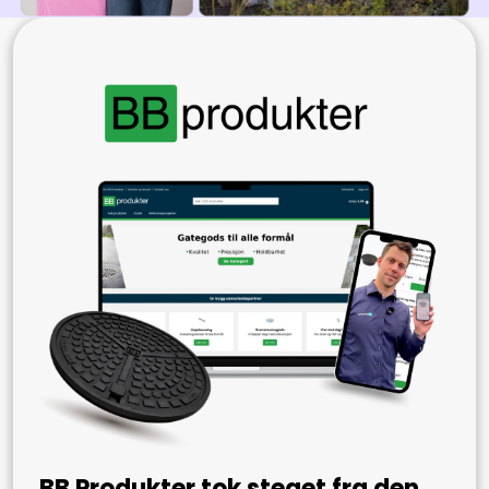
BB Produkter tok steget fra den