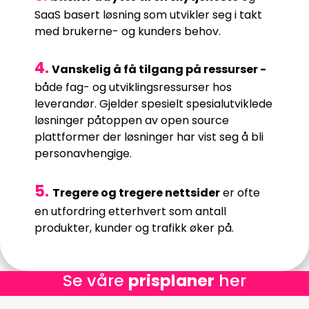
SaaS basert løsning som utvikler seg i takt
med brukerne- og kunders behov.
4.
Vanskelig å få tilgang på ressurser -
både fag- og utviklingsressurser hos
leverandør. Gjelder spesielt spesialutviklede
løsninger påtoppen av open source
plattformer der løsninger har vist seg å bli
personavhengige.
5.
Tregere og tregere nettsider
er ofte
en utfordring etterhvert som antall
produkter, kunder og trafikk øker på.
Se våre
prisplaner
her