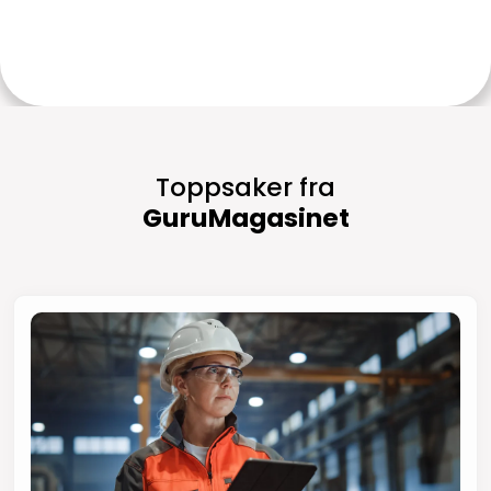
Toppsaker fra
GuruMagasinet