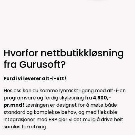
Hvorfor nettbutikkløsning
fra Gurusoft?
Fordi vi leverer alt-i-ett!
Hos oss kan du komme lynraskt i gang med alt-i-en
programvare og ferdig skyløsning fra
4.500,-
pr.mnd!
Løsningen er designet for å møte både
standard og komplekse behov, og med fleksible
integrasjoner med ERP gjør vi det mulig å drive helt
sømløs forretning.