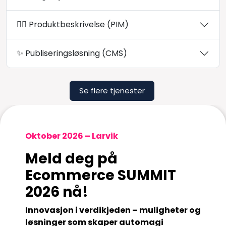
✍🏻 Produktbeskrivelse (PIM)
✨ Publiseringsløsning (CMS)
Se flere tjenester
Oktober 2026 – Larvik
Meld deg på
Ecommerce SUMMIT
2026 nå!
Innovasjon i verdikjeden – muligheter og
løsninger som skaper automagi