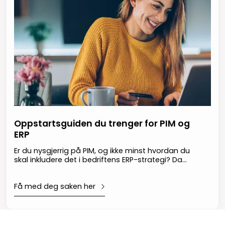
Oppstartsguiden du trenger for PIM og
ERP
Er du nysgjerrig på PIM, og ikke minst hvordan du
skal inkludere det i bedriftens ERP-strategi? Da
har du havnet på rett sted!
Få med deg saken her