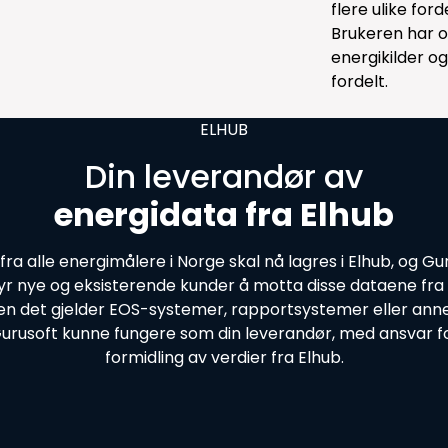
flere ulike for
Brukeren har og
energikilder og
fordelt.
ELHUB
Din leverandør av
energidata fra Elhub
fra alle energimålere i Norge skal nå lagres i Elhub, og Gu
byr nye og eksisterende kunder å motta disse dataene fra 
en det gjelder EOS-systemer, rapportsystemer eller annet
urusoft kunne fungere som din leverandør, med ansvar f
formidling av verdier fra Elhub.