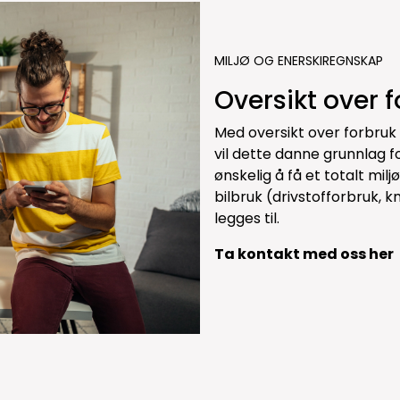
MILJØ OG ENERSKIREGNSKAP
Oversikt over 
Med oversikt over forbruk 
vil dette danne grunnlag f
ønskelig å få et totalt mi
bilbruk (drivstofforbruk, km
legges til.
Ta kontakt med oss her