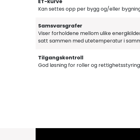
ET-kurve
Kan settes opp per bygg og/eller bygni
Samsvarsgrafer
Viser forholdene mellom ulike energikilde
satt sammen med utetemperatur i samm
Tilgangskontroll
God løsning for roller og rettighetsstyring