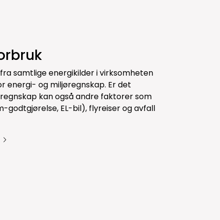
forbruk
fra samtlige energikilder i virksomheten
or energi- og miljøregnskap. Er det
ljøregnskap kan også andre faktorer som
-godtgjørelse, EL-bil), flyreiser og avfall