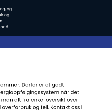
ng, og
uk og
in
for å
ndommer. Derfor er et godt
energioppfølgingssystem når det
 man alt fra enkel oversikt over
overforbruk og feil. Kontakt oss i