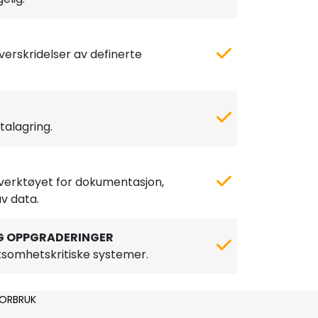
verskridelser av definerte
alagring.
verktøyet for dokumentasjon,
v data.
G OPPGRADERINGER
rksomhetskritiske systemer.
FORBRUK