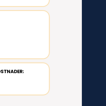
OSTNADER: