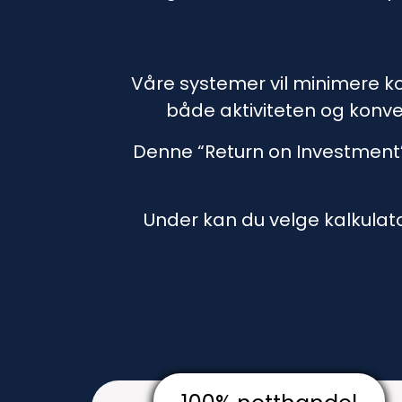
Våre systemer vil minimere ko
både aktiviteten og konve
Denne “Return on Investment” 
Under kan du velge kalkula