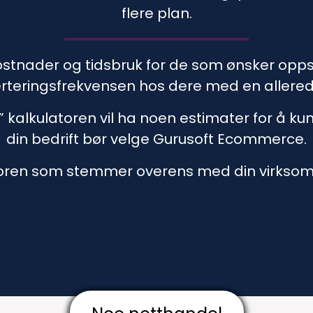
flere plan.
stnader og tidsbruk for de som ønsker oppsta
rteringsfrekvensen hos dere med en allered
kalkulatoren vil ha noen estimater for å kun
din bedrift bør velge Gurusoft Ecommerce.
toren som stemmer overens med din virksom