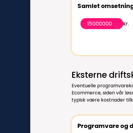
Samlet omsetning
kr.
Eksterne drift
Eventuelle programvarekost
Ecommerce, siden vår løsni
typisk være kostnader tilk
Programvare og dr