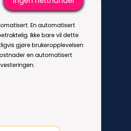
Ingen netthandel
omatisert. En automatisert
raktelig. Ikke bare vil dette
tligvis gjøre brukeropplevelsen
 kostnader en automatisert
nvesteringen.