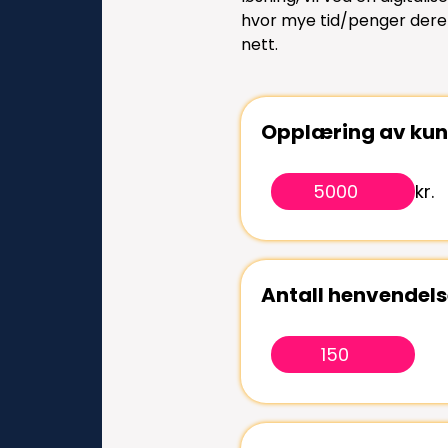
hvor mye tid/penger dere 
nett.
Opplæring av kun
kr.
Antall henvendelse