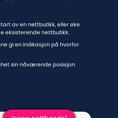
rt av en nettbutikk, eller øke
e eksisterende nettbutikk.
ne gi en indikasjon på hvorfor
het sin nåværende posisjon.