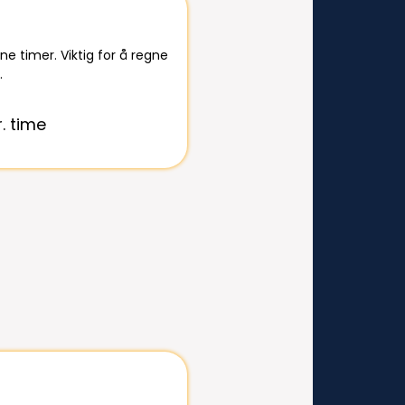
ne timer. Viktig for å regne
.
r. time