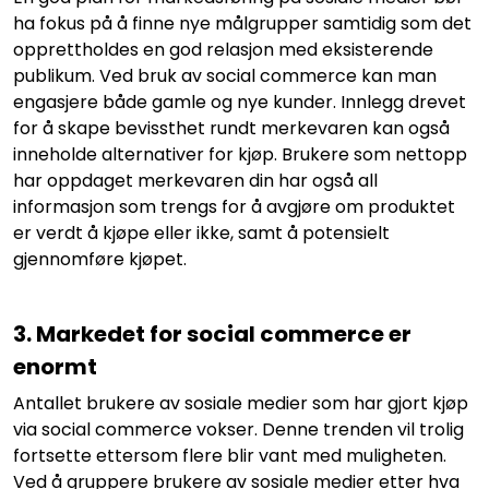
ha fokus på å finne nye målgrupper samtidig som det
opprettholdes en god relasjon med eksisterende
publikum. Ved bruk av social commerce kan man
engasjere både gamle og nye kunder. Innlegg drevet
for å skape bevissthet rundt merkevaren kan også
inneholde alternativer for kjøp. Brukere som nettopp
har oppdaget merkevaren din har også all
informasjon som trengs for å avgjøre om produktet
er verdt å kjøpe eller ikke, samt å potensielt
gjennomføre kjøpet.
3. Markedet for social commerce er
enormt
Antallet brukere av sosiale medier som har gjort kjøp
via social commerce vokser. Denne trenden vil trolig
fortsette ettersom flere blir vant med muligheten.
Ved å gruppere brukere av sosiale medier etter hva