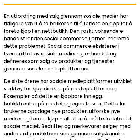
En utfordring med salg gjennom sosiale medier har
tidligere vært å få brukeren til å forlate en app for å
foreta kjøp i en nettbutikk. Den raskt voksende e-
handelstrenden social commerce fjerner imidlertid
dette problemet. Social commerce eksisterer i
tverrsnittet av sosiale medier og e-handel, og
defineres som salg av produkter og tjenester
gjennom sosiale medieplattformer.
De siste årene har sosiale medieplattformer utviklet
verktøy for kjøp direkte på medieplattformen.
Eksempler på dette er kjøpbare innlegg,
butikkfronter på mediet og egne kasser. Dette lar
brukerne oppdage nye produkter, utforske nye
merker og foreta kjøp – alt uten å måtte forlate det
sosiale mediet. Bedrifter og merkevarer selger med
andre ord produktene sine gjennom salgskanaler