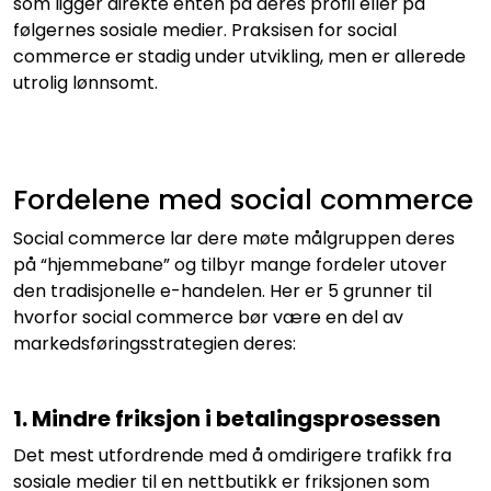
som ligger direkte enten på deres profil eller på
følgernes sosiale medier. Praksisen for social
commerce er stadig under utvikling, men er allerede
utrolig lønnsomt.
Fordelene med social commerce
Social commerce lar dere møte målgruppen deres
på “hjemmebane” og tilbyr mange fordeler utover
den tradisjonelle e-handelen. Her er 5 grunner til
hvorfor social commerce bør være en del av
markedsføringsstrategien deres:
1. Mindre friksjon i betalingsprosessen
Det mest utfordrende med å omdirigere trafikk fra
sosiale medier til en nettbutikk er friksjonen som