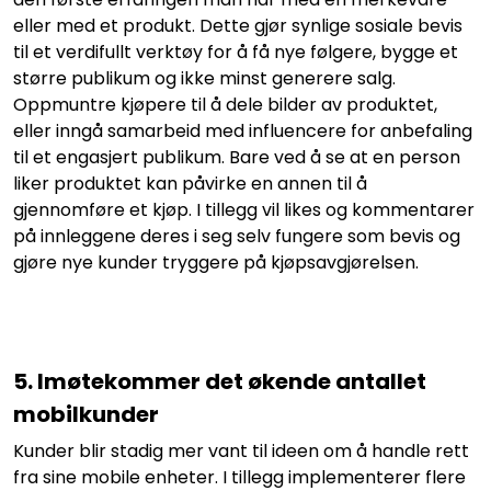
eller med et produkt. Dette gjør synlige sosiale bevis
til et verdifullt verktøy for å få nye følgere, bygge et
større publikum og ikke minst generere salg.
Oppmuntre kjøpere til å dele bilder av produktet,
eller inngå samarbeid med influencere for anbefaling
til et engasjert publikum. Bare ved å se at en person
liker produktet kan påvirke en annen til å
gjennomføre et kjøp. I tillegg vil likes og kommentarer
på innleggene deres i seg selv fungere som bevis og
gjøre nye kunder tryggere på kjøpsavgjørelsen.
5. Imøtekommer det økende antallet
mobilkunder
Kunder blir stadig mer vant til ideen om å handle rett
fra sine mobile enheter. I tillegg implementerer flere