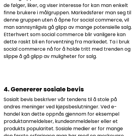
de følger, liker, og viser interesse for kan man enkelt
finne brukere i målgruppen. Markedsfører man seg til
denne gruppen uten å åpne for social commerce, vil
man sannsynligvis gå glipp av mange potensielle salg.
Etterhvert som social commerce blir vanligere kan
dette raskt bli en forventning fra markedet. Ta i bruk
social commerce nå for å holde tritt med trenden og
slippe å gå glipp av muligheter for salg.
4. Genererer sosiale bevis
Sosialt bevis beskriver vår tendens til å stole på
andres meninger ved kjøpsbeslutninger. Ved e-
handel kan dette oppnås gjennom for eksempel
produktanmeldelser, kundeanmeldelser eller et
produkts popularitet. Sosiale medier er for mange
den første erfaringen man har med en merkevare