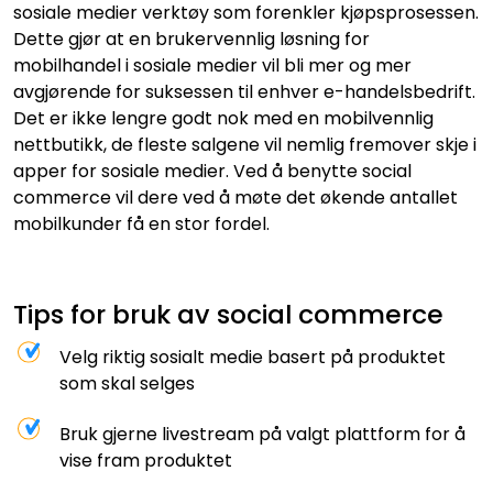
sosiale medier verktøy som forenkler kjøpsprosessen.
Dette gjør at en brukervennlig løsning for
mobilhandel i sosiale medier vil bli mer og mer
avgjørende for suksessen til enhver e-handelsbedrift.
Det er ikke lengre godt nok med en mobilvennlig
nettbutikk, de fleste salgene vil nemlig fremover skje i
apper for sosiale medier. Ved å benytte social
commerce vil dere ved å møte det økende antallet
mobilkunder få en stor fordel.
Tips for bruk av social commerce
Velg riktig sosialt medie basert på produktet
som skal selges
Bruk gjerne livestream på valgt plattform for å
vise fram produktet