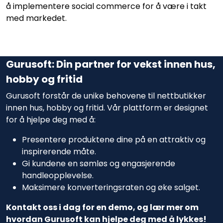
å implementere social commerce for å være i takt
med markedet.
Gurusoft: Din partner for vekst innen hus,
hobby og fritid
Gurusoft forstår de unike behovene til nettbutikker
innen hus, hobby og fritid. Vår plattform er designet
for å hjelpe deg med å:
Presentere produktene dine på en attraktiv og
inspirerende måte.
Gi kundene en sømløs og engasjerende
handleopplevelse.
Maksimere konverteringsraten og øke salget.
Kontakt oss i dag for en demo, og lær mer om
hvordan Gurusoft kan hjelpe deg med å lykkes!