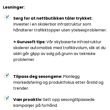
Løsninger:
Sørg for at nettbutikken tåler trykket:
Invester i en skalerbar infrastruktur som
håndterer trafikktopper uten ytelsesproblemer.
⭐️ Gurusoft tips:
Vår skybaserte infrastruktur
skalerer automatisk med trafikkvolum, slik at du
aldri går glipp av salg på grunn av tekniske
problemer.
Tilpass deg sesongene:
Planlegg
markedsføring og produktfokus etter årstid og
trender.
Vær proaktiv:
Sett opp sesongtilpassede
kampanjer på forhånd.