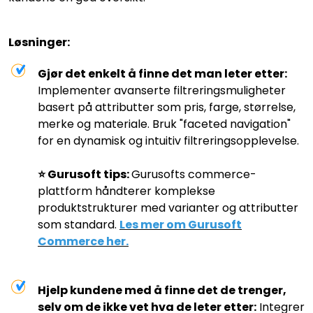
Løsninger:
Gjør det enkelt å finne det man leter etter:
Implementer avanserte filtreringsmuligheter
basert på attributter som pris, farge, størrelse,
merke og materiale. Bruk "faceted navigation"
for en dynamisk og intuitiv filtreringsopplevelse.
⭐️ Gurusoft tips:
Gurusofts commerce-
plattform håndterer komplekse
produktstrukturer med varianter og attributter
som standard.
Les mer om Gurusoft
Commerce her.
Hjelp kundene med å finne det de trenger,
selv om de ikke vet hva de leter etter:
Integrer