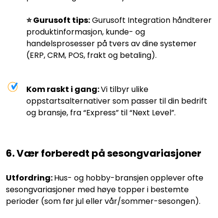
⭐️ Gurusoft tips:
Gurusoft Integration håndterer
produktinformasjon, kunde- og
handelsprosesser på tvers av dine systemer
(ERP, CRM, POS, frakt og betaling).
Kom raskt i gang:
Vi tilbyr ulike
oppstartsalternativer som passer til din bedrift
og bransje, fra “Express” til “Next Level”.
6. Vær forberedt på sesongvariasjoner
Utfordring:
Hus- og hobby-bransjen opplever ofte
sesongvariasjoner med høye topper i bestemte
perioder (som før jul eller vår/sommer-sesongen).