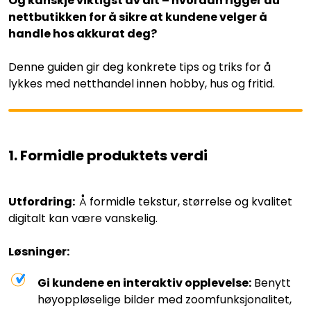
Og kanskje viktigst av alt – hvordan rigger du
nettbutikken for å sikre at kundene velger å
handle hos akkurat deg?
Denne guiden gir deg konkrete tips og triks for å
lykkes med netthandel innen hobby, hus og fritid.
1. Formidle produktets verdi
Utfordring:
Å formidle tekstur, størrelse og kvalitet
digitalt kan være vanskelig.
Løsninger:
Gi kundene en interaktiv opplevelse:
Benytt
høyoppløselige bilder med zoomfunksjonalitet,