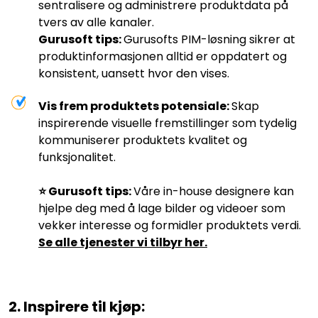
sentralisere og administrere produktdata på
tvers av alle kanaler.
Gurusoft tips:
Gurusofts PIM-løsning sikrer at
produktinformasjonen alltid er oppdatert og
konsistent, uansett hvor den vises.
Vis frem produktets potensiale:
Skap
inspirerende visuelle fremstillinger som tydelig
kommuniserer produktets kvalitet og
funksjonalitet.
⭐️ Gurusoft tips:
Våre in-house designere kan
hjelpe deg med å lage bilder og videoer som
vekker interesse og formidler produktets verdi.
Se alle tjenester vi tilbyr her.
2. Inspirere til kjøp: