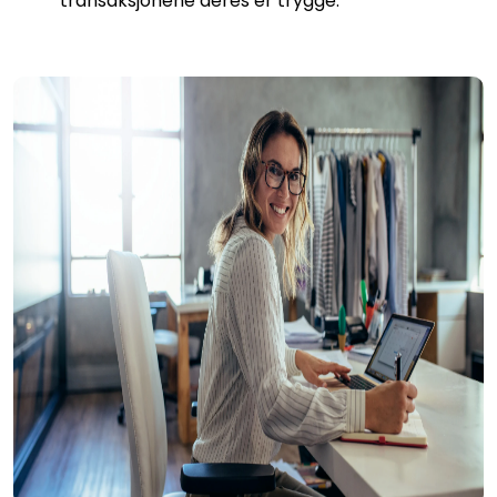
transaksjonene deres er trygge.