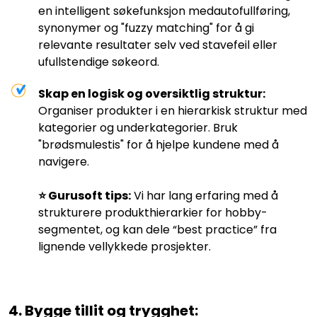
en intelligent søkefunksjon medautofullføring,
synonymer og "fuzzy matching" for å gi
relevante resultater selv ved stavefeil eller
ufullstendige søkeord.
Skap en logisk og oversiktlig struktur:
Organiser produkter i en hierarkisk struktur med
kategorier og underkategorier. Bruk
"brødsmulestis" for å hjelpe kundene med å
navigere.
⭐️ Gurusoft tips:
Vi har lang erfaring med å
strukturere produkthierarkier for hobby-
segmentet, og kan dele “best practice” fra
lignende vellykkede prosjekter.
4. Bygge tillit og trygghet: