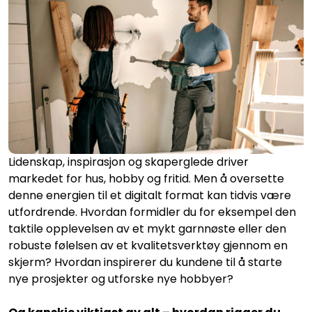
Lidenskap, inspirasjon og skaperglede driver
markedet for hus, hobby og fritid. Men å oversette
denne energien til et digitalt format kan tidvis være
utfordrende. Hvordan formidler du for eksempel den
taktile opplevelsen av et mykt garnnøste eller den
robuste følelsen av et kvalitetsverktøy gjennom en
skjerm? Hvordan inspirerer du kundene til å starte
nye prosjekter og utforske nye hobbyer?