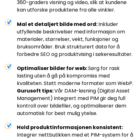
360-graders visning og video, slik at kundene
kan utforske produktene fra alle vinkler.
Mal et detaljert bilde med ord:
Inkluder
utfyllende beskrivelser med informasjon om
materialer, størrelser, vekt, funksjoner og
bruksområder. Bruk strukturert data for å
forbedre SEO og produktvising i søkeresultater.
Optimaliser bilder for web:
Sørg for rask
lasting uten å gå på kompromiss med
kvaliteten. Støtt moderne formater som WebP.
Gurusoft tips:
Vår DAM-løsning (Digital Asset
Management) integrert med PIM gir deg full
kontroll over bildefiler, og optimaliserer dem
automatisk for best mulig ytelse.
Hold produktinformasjonen konsistent:
Integrer nettbutikken med et PIM-system for å