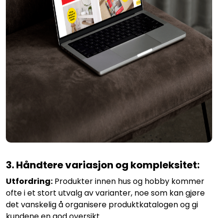
3. Håndtere variasjon og kompleksitet:
Utfordring:
Produkter innen hus og hobby kommer
ofte i et stort utvalg av varianter, noe som kan gjøre
det vanskelig å organisere produktkatalogen og gi
kundene en god oversikt.