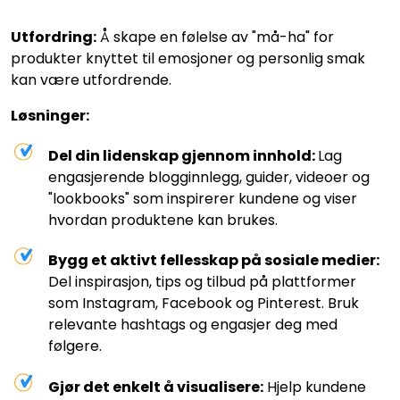
Utfordring:
Å skape en følelse av "må-ha" for
produkter knyttet til emosjoner og personlig smak
kan være utfordrende.
Løsninger:
Del din lidenskap gjennom innhold:
Lag
engasjerende blogginnlegg, guider, videoer og
"lookbooks" som inspirerer kundene og viser
hvordan produktene kan brukes.
Bygg et aktivt fellesskap på sosiale medier:
Del inspirasjon, tips og tilbud på plattformer
som Instagram, Facebook og Pinterest. Bruk
relevante hashtags og engasjer deg med
følgere.
Gjør det enkelt å visualisere:
Hjelp kundene