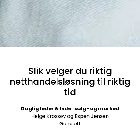
Slik velger du riktig
netthandelsløsning til riktig
tid
Daglig leder & leder salg- og marked
Helge Krossøy og Espen Jensen
G
urusoft