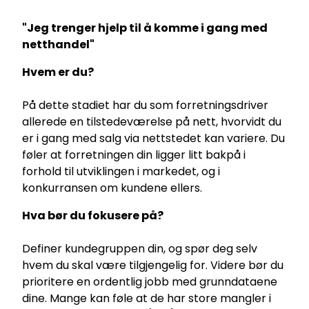
"Jeg trenger hjelp til å komme i gang med
netthandel"
Hvem er du?
På dette stadiet har du som forretningsdriver
allerede en tilstedeværelse på nett, hvorvidt du
er i gang med salg via nettstedet kan variere. Du
føler at forretningen din ligger litt bakpå i
forhold til utviklingen i markedet, og i
konkurransen om kundene ellers.
Hva bør du fokusere på?
Definer kundegruppen din, og spør deg selv
hvem du skal være tilgjengelig for. Videre bør du
prioritere en ordentlig jobb med grunndataene
dine. Mange kan føle at de har store mangler i