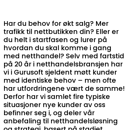
Har du behov for økt salg? Mer
trafikk til nettbutikken din? Eller er
du helt i startfasen og lurer på
hvordan du skal komme i gang
med netthandel? Selv med fartstid
på 20 år i netthandelsbransjen har
vi i Gurusoft sjeldent møtt kunder
med identiske behov – men ofte
har utfordringene vært de samme!
Derfor har vi samlet fire typiske
situasjoner nye kunder av oss
befinner seg i, og deler vår
anbefaling til netthandelsløsning
og strategi, basert på stadiet