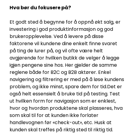
Hva bør du fokusere på?
Et godt sted å begynne for å oppnå økt salg, er
investering i god produktinformasjon og god
brukeropplevelse. Ved å levere på disse
faktorene vil kundene dine enkelt finne svaret
på ting de lurer på, og vil ofte være helt
avgjørende for hvilken butikk de velger å legge
igjen pengene sine hos. Her gjelder de samme
reglene både for B2C og B2B aktører. Enkel
navigering og filtrering er med på å løse kundens
problem, og ikke minst, spare dem for tid.Det er
også helt essensielt å bruke tid på testing. Test
ut hvilken form for navigasjon som er enklest,
hvor og hvordan produktene skal plasseres, hva
som skal til for at kunden ikke forlater
handlevognen før «check-out», etc. Husk at
kunden skal treffes på riktig sted til riktig tid.