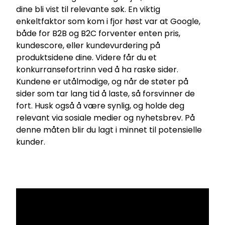
dine bli vist til relevante søk. En viktig
enkeltfaktor som kom i fjor høst var at Google,
både for B2B og B2C forventer enten pris,
kundescore, eller kundevurdering på
produktsidene dine. Videre får du et
konkurransefortrinn ved å ha raske sider.
Kundene er utålmodige, og når de støter på
sider som tar lang tid å laste, så forsvinner de
fort. Husk også å være synlig, og holde deg
relevant via sosiale medier og nyhetsbrev. På
denne måten blir du lagt i minnet til potensielle
kunder.