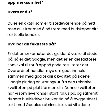
oppmerksomhet"
Hvem er du?
Du er en aktør som er tilstedeværende på nett,
men du sliter med å nå frem med budskapet ditt
i aktuelle kanaler.
Hva bør du fokusere på?
Er det en søkemotor det gjelder å være til stede
på, så er det Google, men det er en del faktorer
som skal til for å oppnå gode resultater der.
Overordnet handler mye om godt innhold
sammen med god teknisk kvalitet på sidene.
Google gir deg en «rating» ut fra den tekniske
kvaliteten på plattformen din. Denne kvaliteten
har vi som leverandør stort fokus på, og såfremt
du som butikkdriver bruker tid på å bygge sider i
takt med Googles retningslinjer, så vil sidene