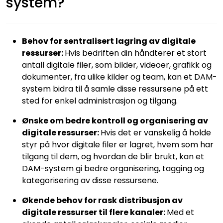
system?
Behov for sentralisert lagring av digitale
ressurser:
Hvis bedriften din håndterer et stort
antall digitale filer, som bilder, videoer, grafikk og
dokumenter, fra ulike kilder og team, kan et DAM-
system bidra til å samle disse ressursene på ett
sted for enkel administrasjon og tilgang.
Ønske om bedre kontroll og organisering av
digitale ressurser:
Hvis det er vanskelig å holde
styr på hvor digitale filer er lagret, hvem som har
tilgang til dem, og hvordan de blir brukt, kan et
DAM-system gi bedre organisering, tagging og
kategorisering av disse ressursene.
Økende behov for rask distribusjon av
digitale ressurser til flere kanaler:
Med et