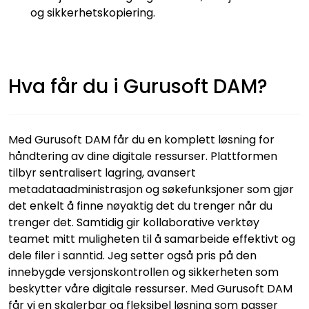
og sikkerhetskopiering.
Hva får du i Gurusoft DAM?
Med Gurusoft DAM får du en komplett løsning for
håndtering av dine digitale ressurser. Plattformen
tilbyr sentralisert lagring, avansert
metadataadministrasjon og søkefunksjoner som gjør
det enkelt å finne nøyaktig det du trenger når du
trenger det. Samtidig gir kollaborative verktøy
teamet mitt muligheten til å samarbeide effektivt og
dele filer i sanntid. Jeg setter også pris på den
innebygde versjonskontrollen og sikkerheten som
beskytter våre digitale ressurser. Med Gurusoft DAM
får vi en skalerbar og fleksibel løsning som passer