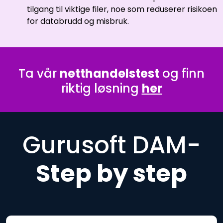
tilgang til viktige filer, noe som reduserer risikoen
for databrudd og misbruk.
Ta vår
netthandelstest
og finn
riktig løsning
her
Gurusoft DAM-
Step by step