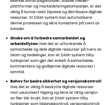
økende antall salgskanaler, sosiale medier-
plattformer og markedsføringskampanjer, er det
viktig å kunne raskt tilpasse og distribuere digitale
ressurser. Et DAM-system kan automatisere
denne prosessen og sikre konsistens på tvers av
kanaler.
Ønske om å forbedre samarbeidet og
arbeidsflyten:
Hvis det er utfordrende å
samarbeide og dele digitale ressurser på tvers av
team og avdelinger, kan et DAM-system tilby
funksjoner som gjør det enkelt å samarbeide,
kommentere og godkjenne digitale ressurser i
sanntid.
Behov for bedre sikkerhet og versjonskontroll:
Hvis det er viktig å beskytte digitale ressurser
mot uautorisert tilgang og sikre at riktig versjon
av filer blir brukt, kan et DAM-system tilby
funksjoner som tilgangskontroll, versjonskontroll